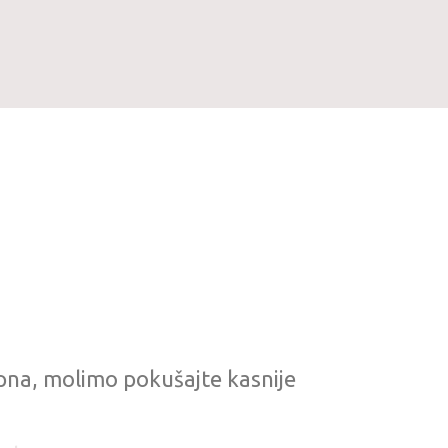
pna, molimo pokušajte kasnije