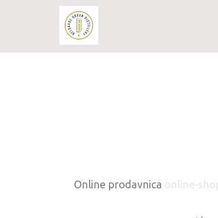
Online prodavnica
online-sho