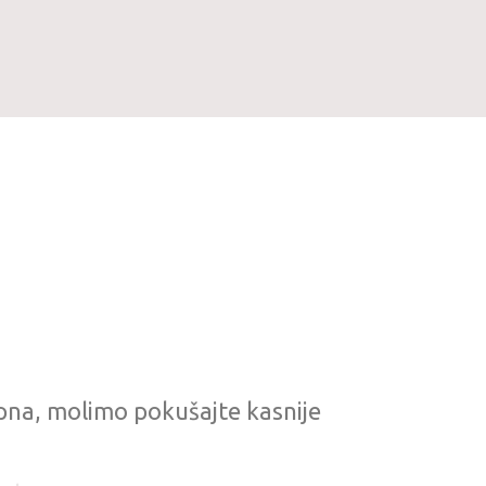
pna, molimo pokušajte kasnije