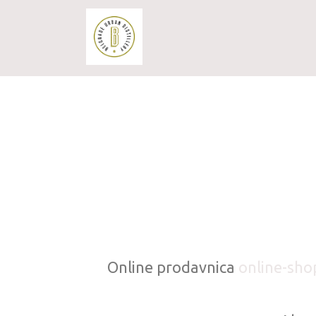
Online prodavnica
online-sho